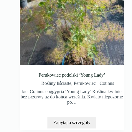
Perukowiec podolski ‘Young Lady’
Rośliny liściaste
,
Perukowiec - Cotinus
łac. Cotinus coggygria ‘Young Lady’ Roślina kwitnie
bez przerwy aż do końca września. Kwiaty niepozorne
po…
Zapytaj o szczegóły