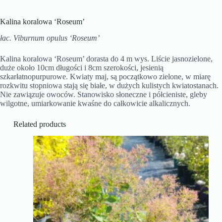
Kalina koralowa ‘Roseum’
łac. Viburnum opulus ‘Roseum’
Kalina koralowa ‘Roseum’ dorasta do 4 m wys. Liście jasnozielone,
duże około 10cm długości i 8cm szerokości, jesienią
szkarłatnopurpurowe. Kwiaty maj, są początkowo zielone, w miarę
rozkwitu stopniowa stają się białe, w dużych kulistych kwiatostanach.
Nie zawiązuje owoców. Stanowisko słoneczne i półcieniste, gleby
wilgotne, umiarkowanie kwaśne do całkowicie alkalicznych.
Related products