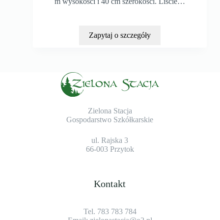
m wysokości i 40 cm szerokości. Liście…
Zapytaj o szczegóły
Zielona Stacja
Gospodarstwo Szkółkarskie
ul. Rajska 3
66-003 Przytok
Kontakt
Tel. 783 783 784