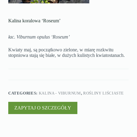
Kalina koralowa ‘Roseum’
łac. Viburnum opulus ‘Roseum’
Kwiaty maj, są początkowo zielone, w miarę rozkwitu
stopniowa stają się białe, w dużych kulistych kwiatostanach.
CATEGORIES:
KALINA - VIBURNUM
,
ROŚLINY LIŚCIASTE
ZAPYTAJ O SZCZEGÓŁY