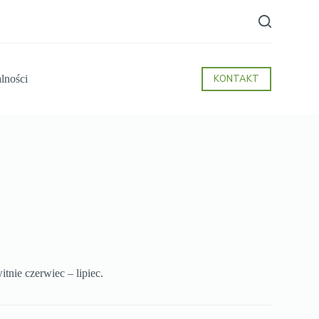
lności
KONTAKT
itnie czerwiec – lipiec.