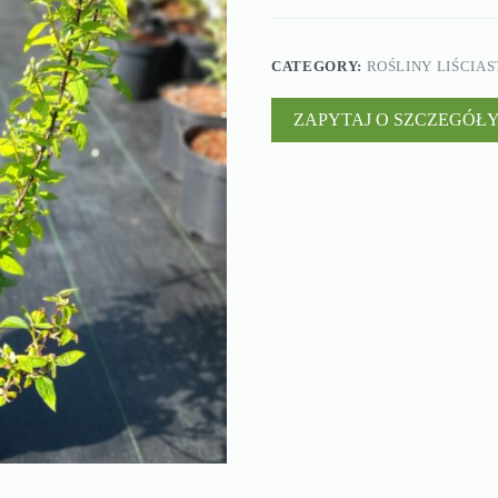
CATEGORY:
ROŚLINY LIŚCIAS
ZAPYTAJ O SZCZEGÓŁ