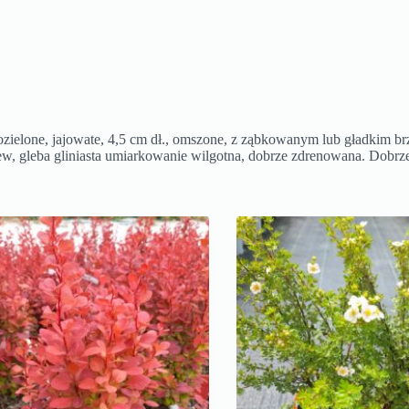
zielone, jajowate, 4,5 cm dł., omszone, z ząbkowanym lub gładkim brzeg
w, gleba gliniasta umiarkowanie wilgotna, dobrze zdrenowana. Dobrze