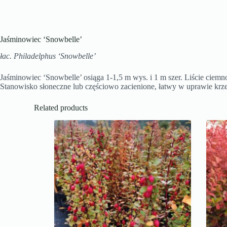
Jaśminowiec ‘Snowbelle’
łac. Philadelphus ‘Snowbelle’
Jaśminowiec ‘Snowbelle’ osiąga 1-1,5 m wys. i 1 m szer. Liście ciemno
Stanowisko słoneczne lub częściowo zacienione, łatwy w uprawie krze
Related products