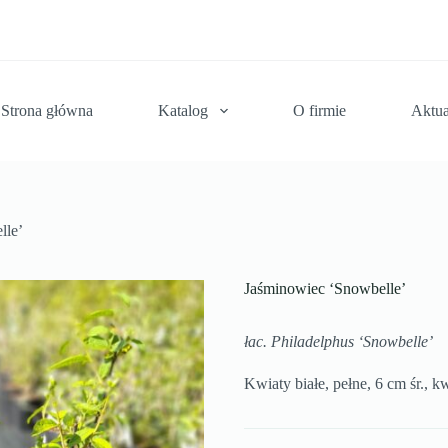
Strona główna
Katalog
O firmie
Aktua
lle’
Jaśminowiec ‘Snowbelle’
łac. Philadelphus ‘Snowbelle’
Kwiaty białe, pełne, 6 cm śr., kw