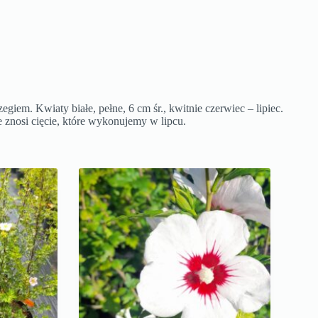
iem. Kwiaty białe, pełne, 6 cm śr., kwitnie czerwiec – lipiec.
 znosi cięcie, które wykonujemy w lipcu.