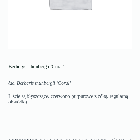
Berberys Thunberga ‘Coral’
łac. Berberis thunbergii ‘Coral’
Liście są błyszczące, czerwono-purpurowe z żółtą, regularną
obwódką.