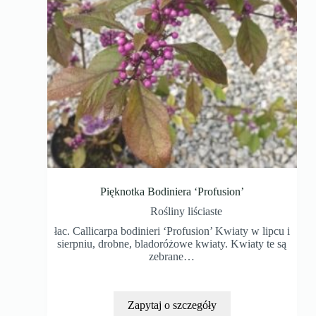
Pięknotka Bodiniera ‘Profusion’
Rośliny liściaste
łac. Callicarpa bodinieri ‘Profusion’ Kwiaty w lipcu i
sierpniu, drobne, bladoróżowe kwiaty. Kwiaty te są
zebrane…
Zapytaj o szczegóły