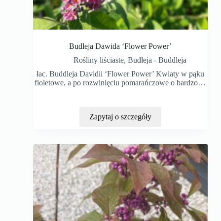
Budleja Dawida ‘Flower Power’
Rośliny liściaste
,
Budleja - Buddleja
łac. Buddleja Davidii ‘Flower Power’ Kwiaty w pąku
fioletowe, a po rozwinięciu pomarańczowe o bardzo…
Zapytaj o szczegóły