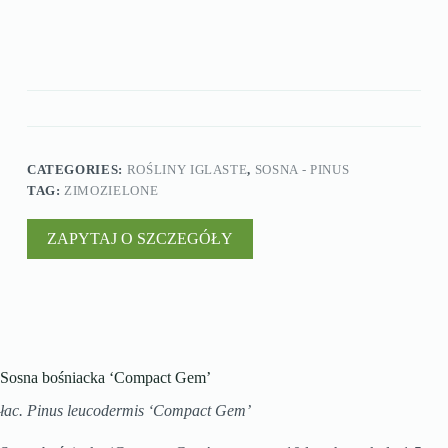
CATEGORIES:
ROŚLINY IGLASTE
,
SOSNA - PINUS
TAG:
ZIMOZIELONE
ZAPYTAJ O SZCZEGÓŁY
Sosna bośniacka ‘Compact Gem’
łac. Pinus leucodermis ‘Compact Gem’