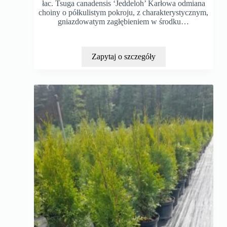
łac. Tsuga canadensis ‘Jeddeloh’ Karłowa odmiana
choiny o półkulistym pokroju, z charakterystycznym,
gniazdowatym zagłębieniem w środku…
Zapytaj o szczegóły