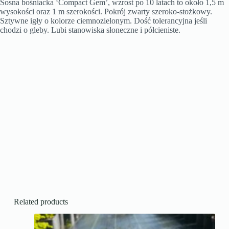
Sosna bośniacka ‘Compact Gem’, wzrost po 10 latach to około 1,5 m
wysokości oraz 1 m szerokości. Pokrój zwarty szeroko-stożkowy.
Sztywne igły o kolorze ciemnozielonym. Dość tolerancyjna jeśli
chodzi o gleby. Lubi stanowiska słoneczne i półcieniste.
Related products