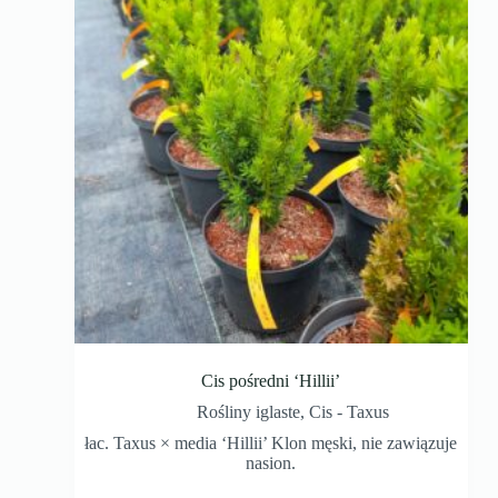
Cis pośredni ‘Hillii’
Rośliny iglaste
,
Cis - Taxus
łac. Taxus × media ‘Hillii’ Klon męski, nie zawiązuje
nasion.