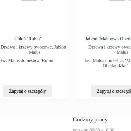
Jabłoń ‘Rubin’
Jabłoń ‘Malinowa Oberl
Drzewa i krzewy owocowe
,
Jabłoń
Drzewa i krzewy owo
- Malus
- Malus
łac. Malus domestica ‘Rubin’
łac. Malus domestica ‘
Oberlandzka’
Zapytaj o szczegóły
Zapytaj o szczegó
Godziny pracy
pon - pt: 08:00 - 16:00