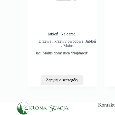
Jabłoń ‘Najdared’
Drzewa i krzewy owocowe
,
Jabłoń
- Malus
łac. Malus domestica ‘Najdared’
Zapytaj o szczegóły
Kontakt