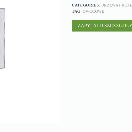
CATEGORIES:
DRZEWA I KR
TAG:
OWOCOWE
ZAPYTAJ O SZCZEGÓŁ