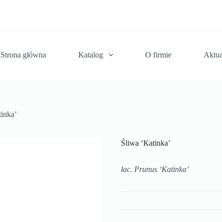
Strona główna
Katalog
O firmie
Aktua
tinka’
Śliwa ‘Katinka’
łac. Prunus ‘Katinka’