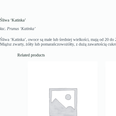
Śliwa ‘Katinka’
łac. Prunus ‘Katinka’
Śliwa ‘Katinka’, owoce są małe lub średniej wielkości, mają od 20 
Miąższ zwarty, żółty lub pomarańczowożółty, z dużą zawartością cuk
Related products