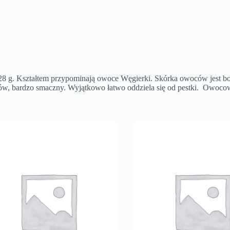
do 28 g. Kształtem przypominają owoce Węgierki. Skórka owoców jest
rów, bardzo smaczny. Wyjątkowo łatwo oddziela się od pestki. Owocow