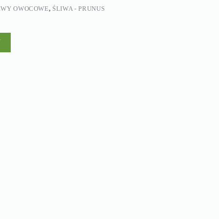
ZEWY OWOCOWE
,
ŚLIWA - PRUNUS
Y