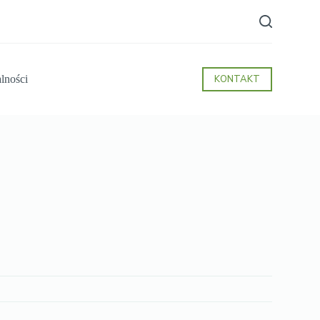
lności
KONTAKT