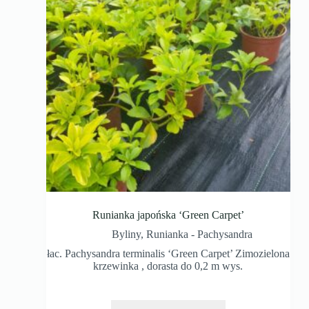
Runianka japońska ‘Green Carpet’
Byliny
,
Runianka - Pachysandra
łac. Pachysandra terminalis ‘Green Carpet’ Zimozielona
krzewinka , dorasta do 0,2 m wys.