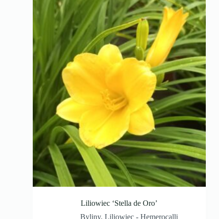
Liliowiec ‘Stella de Oro’
Byliny
,
Liliowiec - Hemerocalli