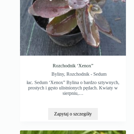
Rozchodnik ‘Xenox”
Byliny
,
Rozchodnik - Sedum
łac. Sedum ‘Xenox” Bylina o bardzo sztywnych,
prostych i gęsto ulistnionych pędach. Kwiaty w
sierpniu,…
Zapytaj o szczegóły