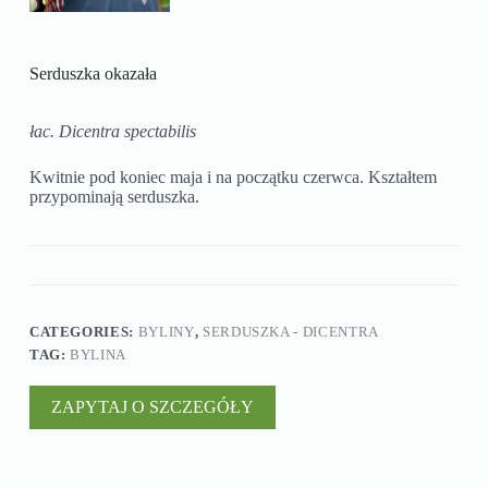
Serduszka okazała
łac. Dicentra spectabilis
Kwitnie pod koniec maja i na początku czerwca. Kształtem
przypominają serduszka.
CATEGORIES:
BYLINY
,
SERDUSZKA - DICENTRA
TAG:
BYLINA
ZAPYTAJ O SZCZEGÓŁY