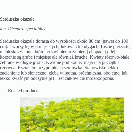
Serduszka okazała
łac. Dicentra spectabilis
Serduszka okazała dorasta do wysokości około 80 cm (nawet do 100
cm). Tworzy kępy o mięsistych, łukowatch łodygach. Liście pierzaste,
niebiesko-zielone, które po kwitnieniu zamierają i opadają. Jej
korzenie są grube i mięsiste ale również kruche. Kwiaty różowo-białe,
zebrane w długie grona. Kwitnie pod koniec maja i na początku
czerwca. Kształtem przypominają serduszka. Stanowisko lekko
zacienione lub słoneczne, gleba wilgotna, próchniczna, obojętnej lub
lekko kwaśnym odczynie pH. Jest całkowicie mrozoodporna.
Related products