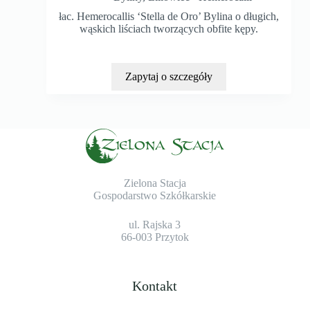
łac. Hemerocallis ‘Stella de Oro’ Bylina o długich,
wąskich liściach tworzących obfite kępy.
Zapytaj o szczegóły
Zielona Stacja
Gospodarstwo Szkółkarskie
ul. Rajska 3
66-003 Przytok
Kontakt