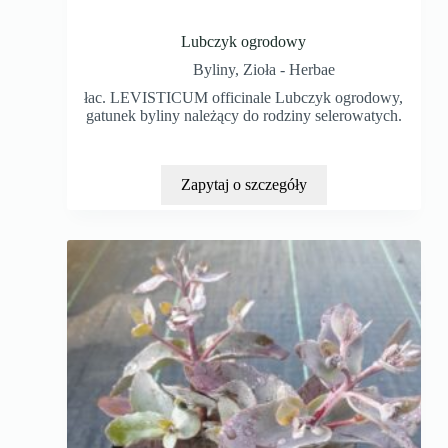
Lubczyk ogrodowy
Byliny
,
Zioła - Herbae
łac. LEVISTICUM officinale Lubczyk ogrodowy,
gatunek byliny należący do rodziny selerowatych.
Zapytaj o szczegóły