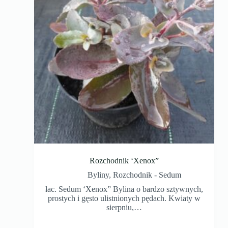
Rozchodnik ‘Xenox”
Byliny
,
Rozchodnik - Sedum
łac. Sedum ‘Xenox” Bylina o bardzo sztywnych,
prostych i gęsto ulistnionych pędach. Kwiaty w
sierpniu,…