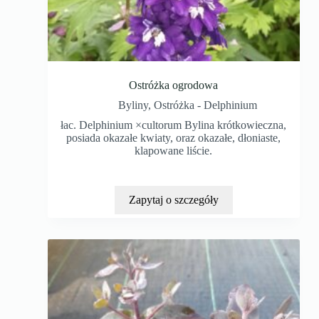
Ostróżka ogrodowa
Byliny
,
Ostróżka - Delphinium
łac. Delphinium ×cultorum Bylina krótkowieczna,
posiada okazałe kwiaty, oraz okazałe, dłoniaste,
klapowane liście.
Zapytaj o szczegóły