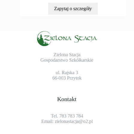
Zapytaj o szczegóły
Zielona Stacja
Gospodarstwo Szkółkarskie
ul. Rajska 3
66-003 Przytok
Kontakt
Tel. 783 783 784
Email:
zielonastacja@o2.pl