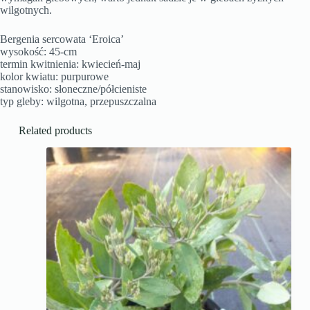
wilgotnych.
Bergenia sercowata ‘Eroica’
wysokość: 45-cm
termin kwitnienia: kwiecień-maj
kolor kwiatu: purpurowe
stanowisko: słoneczne/półcieniste
typ gleby: wilgotna, przepuszczalna
Related products